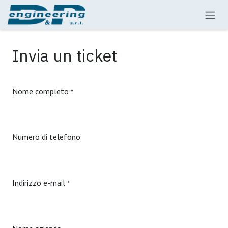
Passa al contenuto
Invia un ticket
Nome completo
*
Numero di telefono
Indirizzo e-mail
*