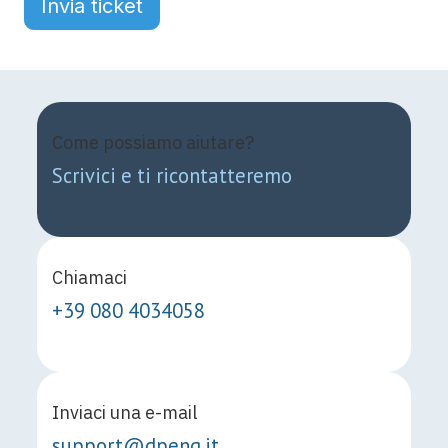
Invia ticket
Come possiamo aiutare?
Scrivici e ti ricontatteremo
Chiamaci
+39 080 4034058
Inviaci una e-mail
support@dpeng.it