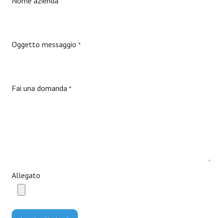
Nome azienda
Oggetto messaggio
*
Fai una domanda
*
Allegato